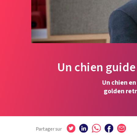
Un chien guide
Un chien en 
golden retr
Partager sur