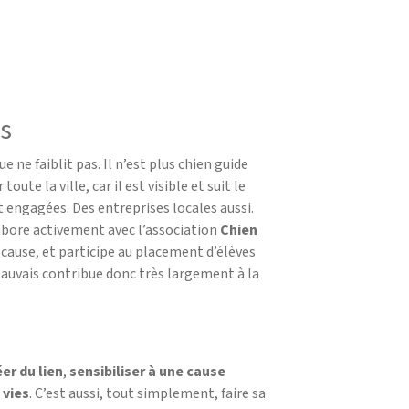
s
 ne faiblit pas. Il n’est plus chien guide
ute la ville, car il est visible et suit le
 engagées. Des entreprises locales aussi.
labore activement avec l’association
Chien
 cause, et participe au placement d’élèves
Beauvais contribue donc très largement à la
éer du lien
,
sensibiliser à une cause
 vies
. C’est aussi, tout simplement, faire sa