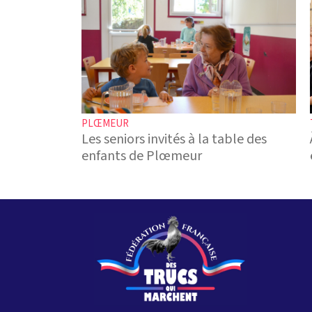
PLŒMEUR
Les seniors invités à la table des
enfants de Plœmeur