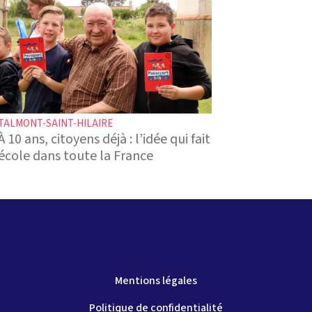
TALMONT-SAINT-HILAIRE
À 10 ans, citoyens déjà : l’idée qui fait
école dans toute la France
Mentions légales
Politique de confidentialité