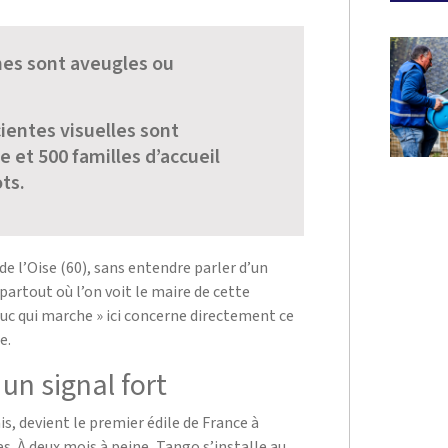
nes sont aveugles ou
entes visuelles sont
 et 500 familles d’accueil
ts.
de l’Oise (60), sans entendre parler d’un
 partout où l’on voit le maire de cette
uc qui marche » ici concerne directement ce
e.
 un signal fort
is, devient le premier édile de France à
es. À deux mois à peine, Tango s’installe au