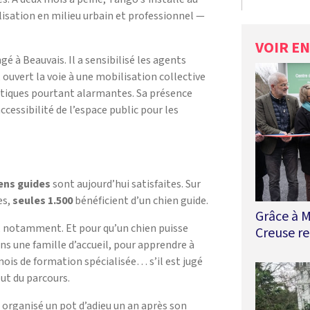
lisation en milieu urbain et professionnel —
VOIR E
gé à Beauvais. Il a sensibilisé les agents
ouvert la voie à une mobilisation collective
iques pourtant alarmantes. Sa présence
accessibilité de l’espace public pour les
ens guides
sont aujourd’hui satisfaites. Sur
es,
seules 1.500
bénéficient d’un chien guide.
Grâce à M
, notamment. Et pour qu’un chien puisse
Creuse re
ans une famille d’accueil, pour apprendre à
 mois de formation spécialisée… s’il est jugé
out du parcours.
nt organisé un pot d’adieu un an après son