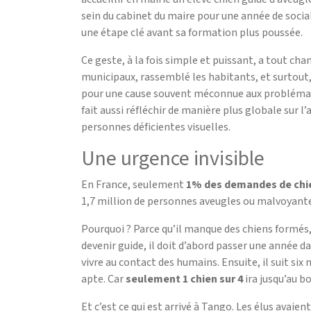
sein du cabinet du maire pour une année de socia
une étape clé avant sa formation plus poussée.
Ce geste, à la fois simple et puissant, a tout chan
municipaux, rassemblé les habitants, et surtout, 
pour une cause souvent méconnue aux problémat
fait aussi réfléchir de manière plus globale sur l’
personnes déficientes visuelles.
Une urgence invisible
En France, seulement
1% des demandes de chi
1,7 million de personnes aveugles ou malvoyant
Pourquoi ? Parce qu’il manque des chiens formés
devenir guide, il doit d’abord passer une année d
vivre au contact des humains. Ensuite, il suit six
apte. Car
seulement 1 chien sur 4
ira jusqu’au b
Et c’est ce qui est arrivé à Tango. Les élus avaie