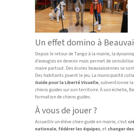
Un effet domino à Beauvai
Depuis le retour de Tango à la mairie, la dynamique
d’aveugles en devenir mais permet de sensibiliser to
maire partout. Des écoles beauvaisiennes se sont
Des habitants jouent le jeu. La municipalité col
Guide pour la Liberté Visuelle
, subventionne la
chiens guides sur son territoire. À son échelle, 
formation de chiens guides.
À vous de jouer ?
Accueillir un élève chien guide en mairie, c’est
cr
nationale
,
fédérer les équipes
, et
changer des