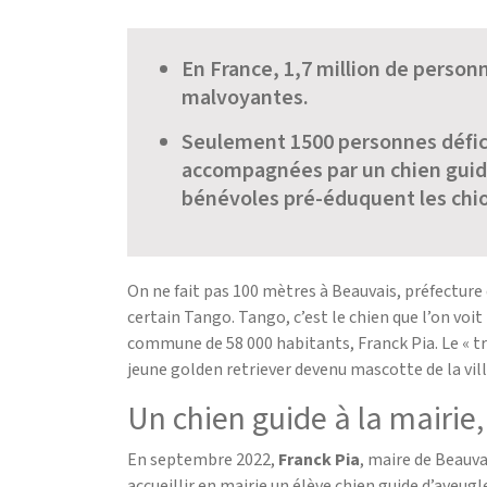
En France, 1,7 million de person
malvoyantes.
Seulement 1500 personnes défici
accompagnées par un chien guide
bénévoles pré-éduquent les chio
On ne fait pas 100 mètres à Beauvais, préfecture 
certain Tango. Tango, c’est le chien que l’on voit
commune de 58 000 habitants, Franck Pia. Le « tr
jeune golden retriever devenu mascotte de la vill
Un chien guide à la mairie,
En septembre 2022,
Franck Pia
, maire de Beauva
accueillir en mairie un élève chien guide d’aveugl