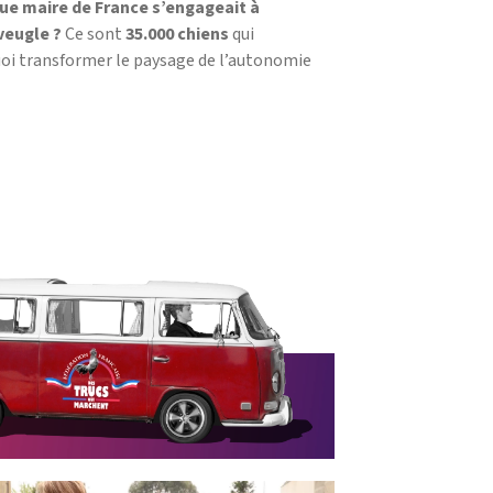
que maire de France s’engageait à
aveugle ?
Ce sont
35.000 chiens
qui
uoi transformer le paysage de l’autonomie