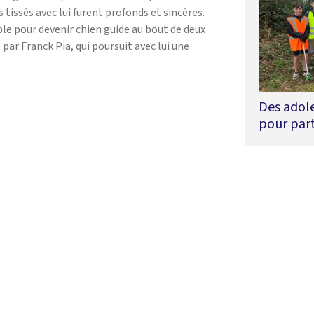
s tissés avec lui furent profonds et sincères.
ble pour devenir chien guide au bout de deux
par Franck Pia, qui poursuit avec lui une
Des adol
pour part