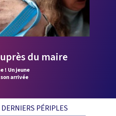
auprès du maire
se ! Un jeune
 son arrivée
 DERNIERS PÉRIPLES