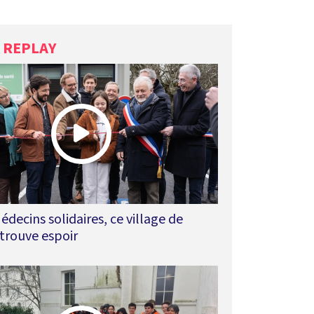
N REPLAY
édecins solidaires, ce village de
trouve espoir