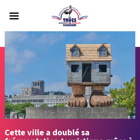
Cette ville a doublé sa