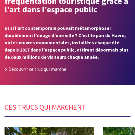
fréquentation touristique grâce à
l’art dans l’espace public
Et si l’art contemporain pouvait métamorphoser
durablement l’image d’une ville ? C’est le pari du Havre,
où les œuvres monumentales, installées chaque été
depuis 2017 dans l’espace public, attirent désormais plus
de deux millions de visiteurs chaque année.
Découvrir ce truc qui marche
CES TRUCS QUI MARCHENT