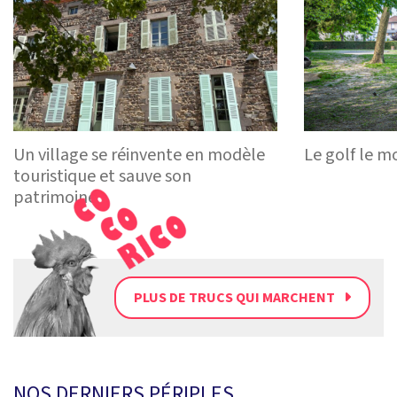
Un village se réinvente en modèle
Le golf le m
touristique et sauve son
patrimoine
PLUS DE TRUCS QUI MARCHENT
NOS DERNIERS PÉRIPLES