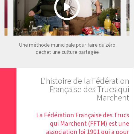
de
Une méthode municipale pour faire du zéro
déchet une culture partagée
L'histoire de la Fédération
Française des Trucs qui
Marchent
La Fédération Française des Trucs
qui Marchent (FFTM) est une
association loi 1901 qui a pour