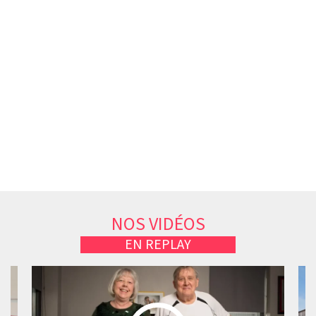
NOS VIDÉOS
EN REPLAY​