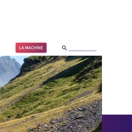
Search Button
Search
LA MACHINE
for: