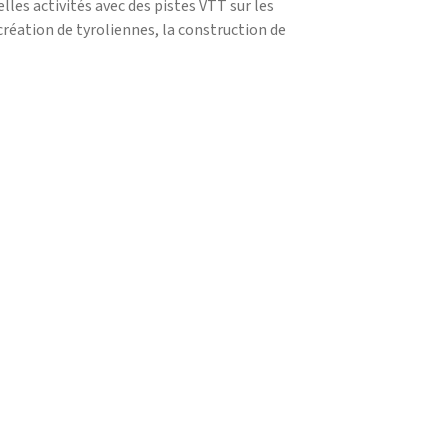
les activités avec des pistes VTT sur les
a création de tyroliennes, la construction de