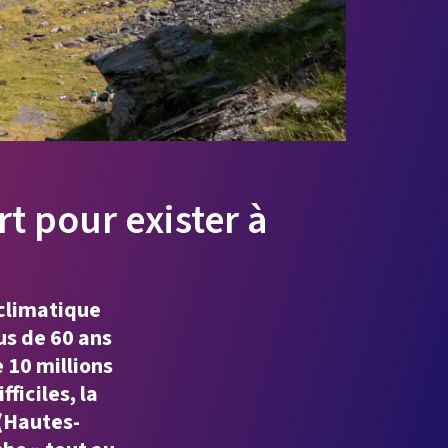
rt pour exister à
 climatique
us de 60 ans
e 10 millions
ficiles, la
(Hautes-