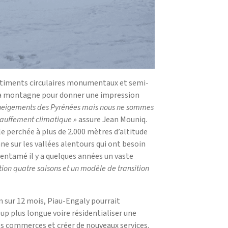
 bâtiments circulaires monumentaux et semi-
 la montagne pour donner une impression
 enneigements des Pyrénées mais nous ne sommes
hauffement climatique »
assure Jean Mouniq.
e perchée à plus de 2.000 mètres d’altitude
onne sur les vallées alentours qui ont besoin
a entamé il y a quelques années un vaste
tion quatre saisons et un modèle de transition
ion sur 12 mois, Piau-Engaly pourrait
up plus longue voire résidentialiser une
des commerces et créer de nouveaux services.