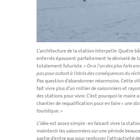
L’architecture de la station interpelle. Quatre
enterrés épousent parfaitement le dénivelé de
totalement futuriste.
« On a l’un des plus forts
pas pour autant à l’abris des conséquences du réc
Pas question d’abandonner néanmoins. Cette vill
fait vivre plus d’un millier de saisonniers et ray
des stations pour vivre. C’est pourquoi le maire 
chantier de requalification pour en faire
« une sta
touristique. »
L’idée est assez simple : en faisant vivre la stat
maintenir les saisonniers sur une période beauco
partie d’entre eux pour renforcer l’attractivité 