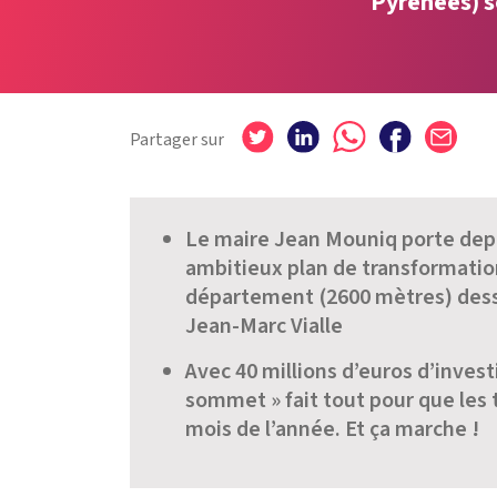
Pyrénées) s
Partager sur
Le maire Jean Mouniq porte dep
ambitieux plan de transformation
département (2600 mètres) dess
Jean-Marc Vialle
Avec 40 millions d’euros d’invest
sommet » fait tout pour que les 
mois de l’année. Et ça marche !