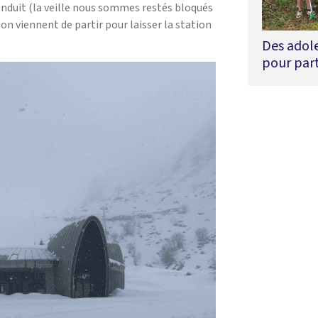
 y conduit (la veille nous sommes restés bloqués
ison viennent de partir pour laisser la station
Des adol
pour part