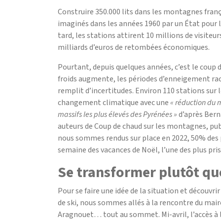
Construire 350.000 lits dans les montagnes françai
imaginés dans les années 1960 par un État pour 
tard, les stations attirent 10 millions de visiteu
milliards d’euros de retombées économiques.
Pourtant, depuis quelques années, c’est le coup d
froids augmente, les périodes d’enneigement raccou
remplit d’incertitudes. Environ 110 stations sur 
changement climatique avec une
« réduction du 
massifs les plus élevés des Pyrénées »
d’après Bern
auteurs de Coup de chaud sur les montagnes, pub
nous sommes rendus sur place en 2022, 50% des 
semaine des vacances de Noël, l’une des plus pris
Se transformer plutôt qu
Pour se faire une idée de la situation et découvri
de ski, nous sommes allés à la rencontre du mair
Aragnouet… tout au sommet. Mi-avril, l’accès à 