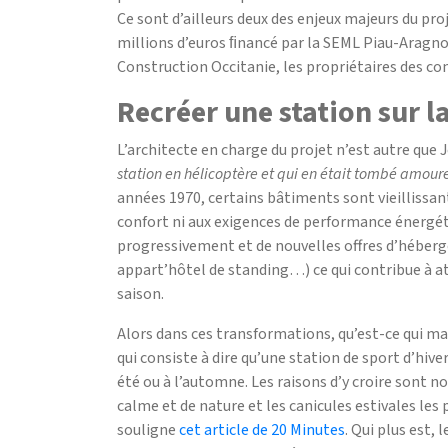
Ce sont d’ailleurs deux des enjeux majeurs du pr
millions d’euros ﬁnancé par la SEML Piau-Arag
Construction Occitanie, les propriétaires des c
Recréer une station sur l
L’architecte en charge du projet n’est autre que
station en hélicoptère et qui en était tombé amour
années 1970, certains bâtiments sont vieillissan
confort ni aux exigences de performance énergéti
progressivement et de nouvelles offres d’héberg
appart’hôtel de standing…) ce qui contribue à atti
saison.
Alors dans ces transformations, qu’est-ce qui ma
qui consiste à dire qu’une station de sport d’hiv
été ou à l’automne. Les raisons d’y croire sont n
calme et de nature et les canicules estivales les
souligne
cet article de 20 Minutes
. Qui plus est, 