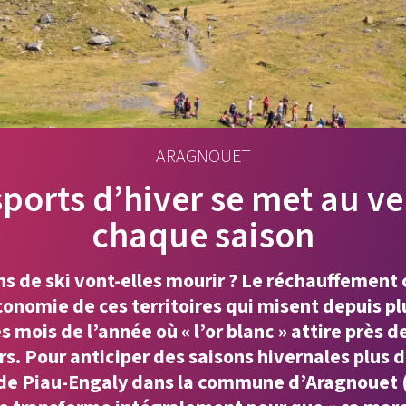
ARAGNOUET
ports d’hiver se met au ve
chaque saison
ns de ski vont-elles mourir ? Le réchauffement
onomie de ces territoires qui misent depuis pl
 mois de l’année où « l’or blanc » attire près d
rs. Pour anticiper des saisons hivernales plus dif
 de Piau-Engaly dans la commune d’Aragnouet 