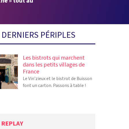
he » tout au
 DERNIERS PÉRIPLES
Les bistrots qui marchent
dans les petits villages de
France
Le Vin'zieux et le bistrot de Buisson
font un carton. Passons à table !
N REPLAY