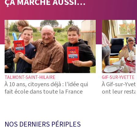
ÇA MARCHE
AUSSI…
TALMONT-SAINT-HILAIRE
GIF-SUR-YVETTE
À 10 ans, citoyens déjà : l’idée qui
À Gif-sur-Yvet
fait école dans toute la France
ont leur rest
NOS DERNIERS PÉRIPLES