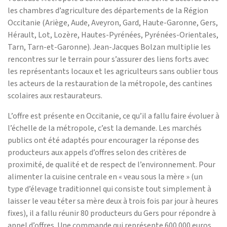
les chambres d’agriculture des départements de la Région
Occitanie (Ariège, Aude, Aveyron, Gard, Haute-Garonne, Gers,
Hérault, Lot, Lozère, Hautes-Pyrénées, Pyrénées-Orientales,
Tarn, Tarn-et-Garonne). Jean-Jacques Bolzan multiplie les
rencontres sur le terrain pour s’assurer des liens forts avec
les représentants locaux et les agriculteurs sans oublier tous
les acteurs de la restauration de la métropole, des cantines
scolaires aux restaurateurs.
L’offre est présente en Occitanie, ce qu’il a fallu faire évoluer à
l’échelle de la métropole, c’est la demande. Les marchés
publics ont été adaptés pour encourager la réponse des
producteurs aux appels d’offres selon des critères de
proximité, de qualité et de respect de l’environnement. Pour
alimenter la cuisine centrale en « veau sous la mère » (un
type d’élevage traditionnel qui consiste tout simplement à
laisser le veau téter sa mère deux à trois fois par jour à heures
fixes), il a fallu réunir 80 producteurs du Gers pour répondre à
appel d’offres. Une commande qui représente 600.000 euros