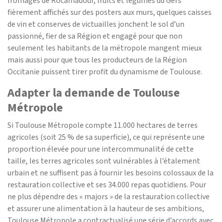
fromages de Rocamadour, fruits et légumes du Gers
fièrement affichés sur des posters aux murs, quelques caisses
de vin et conserves de victuailles jonchent le sol d’un
passionné, fier de sa Région et engagé pour que non
seulement les habitants de la métropole mangent mieux
mais aussi pour que tous les producteurs de la Région
Occitanie puissent tirer profit du dynamisme de Toulouse.
Adapter la demande de Toulouse
Métropole
Si Toulouse Métropole compte 11.000 hectares de terres
agricoles (soit 25 % de sa superficie), ce qui représente une
proportion élevée pour une intercommunalité de cette
taille, les terres agricoles sont vulnérables à l’étalement
urbain et ne suffisent pas à fournir les besoins colossaux de la
restauration collective et ses 34.000 repas quotidiens. Pour
ne plus dépendre des « majors » de la restauration collective
et assurer une alimentation à la hauteur de ses ambitions,
Toulouse Métropole a contractualisé une série d’accords avec