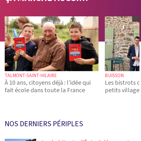
TALMONT-SAINT-HILAIRE
BUISSON
À 10 ans, citoyens déjà : l’idée qui
Les bistrots 
fait école dans toute la France
petits village
NOS DERNIERS PÉRIPLES