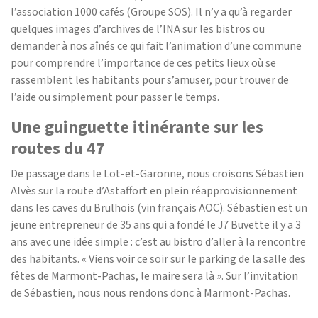
l’association 1000 cafés (Groupe SOS). Il n’y a qu’à regarder
quelques images d’archives de l’INA sur les bistros ou
demander à nos aînés ce qui fait l’animation d’une commune
pour comprendre l’importance de ces petits lieux où se
rassemblent les habitants pour s’amuser, pour trouver de
l’aide ou simplement pour passer le temps.
Une guinguette itinérante sur les
routes du 47
De passage dans le Lot-et-Garonne, nous croisons Sébastien
Alvès sur la route d’Astaffort en plein réapprovisionnement
dans les caves du Brulhois (vin français AOC). Sébastien est un
jeune entrepreneur de 35 ans qui a fondé le J7 Buvette il y a 3
ans avec une idée simple : c’est au bistro d’aller à la rencontre
des habitants. « Viens voir ce soir sur le parking de la salle des
fêtes de Marmont-Pachas, le maire sera là ». Sur l’invitation
de Sébastien, nous nous rendons donc à Marmont-Pachas.