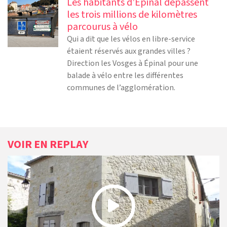
Les habitants d’Épinal dépassent
les trois millions de kilomètres
parcourus à vélo
Qui a dit que les vélos en libre-service
étaient réservés aux grandes villes ?
Direction les Vosges à Épinal pour une
balade à vélo entre les différentes
communes de l’agglomération.
VOIR EN REPLAY