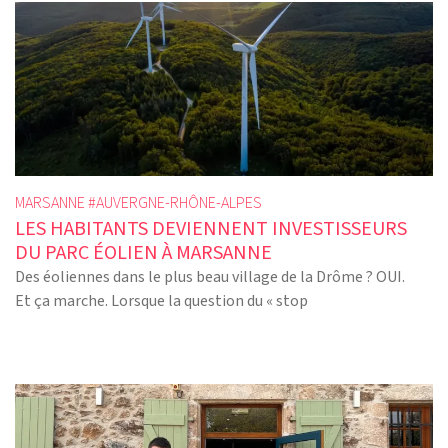
MARSANNE #
AUVERGNE-RHÔNE-ALPES
LES HABITANTS DEVIENNENT INVESTISSEURS
DU PARC ÉOLIEN À MARSANNE
Des éoliennes dans le plus beau village de la Drôme ? OUI.
Et ça marche. Lorsque la question du « stop