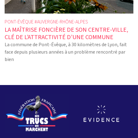
PONT-ÉVÊQUE #
AUVERGNE-RHÔNE-ALPES
LA MAÎTRISE FONCIÈRE DE SON CENTRE-VILLE,
CLÉ DE L’ATTRACTIVITÉ D’UNE COMMUNE
La commune de Pont-Évêque, à 30 kilomètres de Lyon, fait
face depuis plusieurs années à un problème rencontré par
bien