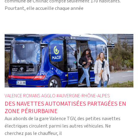
commune de Chilhac compte seulement 170 habitants.
Pourtant, elle accueille chaque année
VALENCE ROMANS AGGLO #
AUVERGNE-RHÔNE-ALPES
DES NAVETTES AUTOMATISÉES PARTAGÉES EN
ZONE PÉRIURBAINE
Aux abords de la gare Valence TGV, des petites navettes
électriques circulent parmi les autres véhicules. Ne
cherchez pas le chauffeur, il