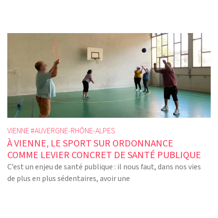
VIENNE #
AUVERGNE-RHÔNE-ALPES
À VIENNE, LE SPORT SUR ORDONNANCE
COMME LEVIER CONCRET DE SANTÉ PUBLIQUE
C’est un enjeu de santé publique : il nous faut, dans nos vies
de plus en plus sédentaires, avoir une