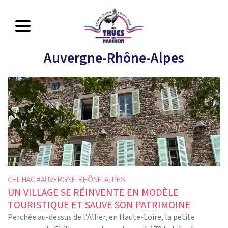
Auvergne-Rhône-Alpes
CHILHAC #
AUVERGNE-RHÔNE-ALPES
UN VILLAGE SE RÉINVENTE EN MODÈLE
TOURISTIQUE ET SAUVE SON PATRIMOINE
Perchée au-dessus de l’Allier, en Haute-Loire, la petite