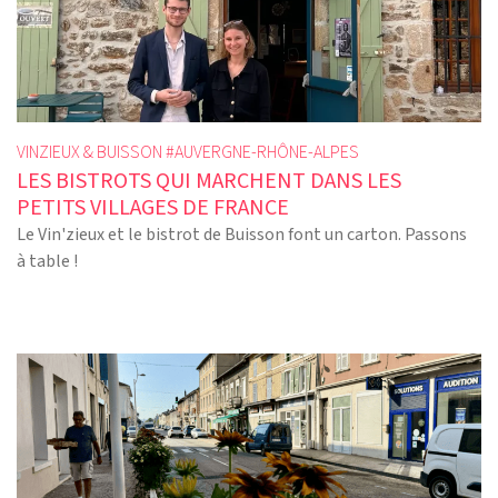
VINZIEUX & BUISSON #
AUVERGNE-RHÔNE-ALPES
LES BISTROTS QUI MARCHENT DANS LES
PETITS VILLAGES DE FRANCE
Le Vin'zieux et le bistrot de Buisson font un carton. Passons
à table !