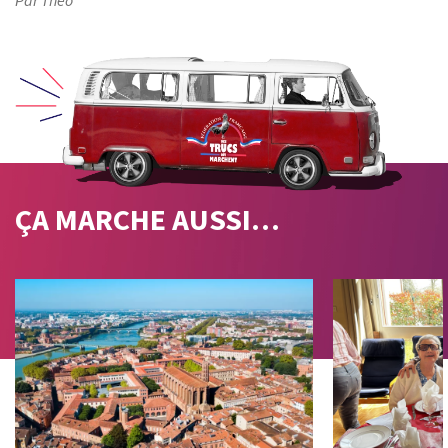
Par Théo
ÇA MARCHE
AUSSI…