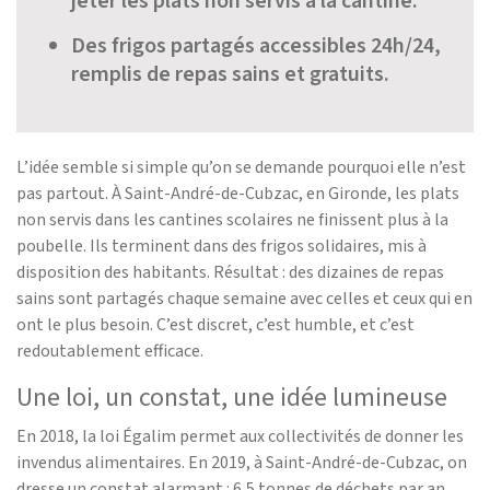
jeter les plats non servis à la cantine.
Des frigos partagés accessibles 24h/24,
remplis de repas sains et gratuits.
L’idée semble si simple qu’on se demande pourquoi elle n’est
pas partout. À Saint-André-de-Cubzac, en Gironde, les plats
non servis dans les cantines scolaires ne finissent plus à la
poubelle. Ils terminent dans des frigos solidaires, mis à
disposition des habitants. Résultat : des dizaines de repas
sains sont partagés chaque semaine avec celles et ceux qui en
ont le plus besoin. C’est discret, c’est humble, et c’est
redoutablement efficace.
Une loi, un constat, une idée lumineuse
En 2018, la loi Égalim permet aux collectivités de donner les
invendus alimentaires. En 2019, à Saint-André-de-Cubzac, on
dresse un constat alarmant : 6,5 tonnes de déchets par an