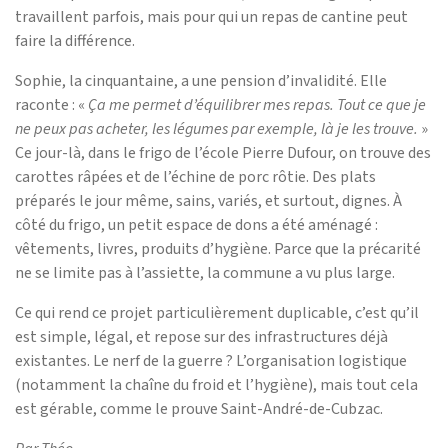
travaillent parfois, mais pour qui un repas de cantine peut
faire la différence.
Sophie, la cinquantaine, a une pension d’invalidité. Elle
raconte : «
Ça me permet d’équilibrer mes repas. Tout ce que je
ne peux pas acheter, les légumes par exemple, là je les trouve.
»
Ce jour-là, dans le frigo de l’école Pierre Dufour, on trouve des
carottes râpées et de l’échine de porc rôtie. Des plats
préparés le jour même, sains, variés, et surtout, dignes. À
côté du frigo, un petit espace de dons a été aménagé :
vêtements, livres, produits d’hygiène. Parce que la précarité
ne se limite pas à l’assiette, la commune a vu plus large.
Ce qui rend ce projet particulièrement duplicable, c’est qu’il
est simple, légal, et repose sur des infrastructures déjà
existantes. Le nerf de la guerre ? L’organisation logistique
(notamment la chaîne du froid et l’hygiène), mais tout cela
est gérable, comme le prouve Saint-André-de-Cubzac.