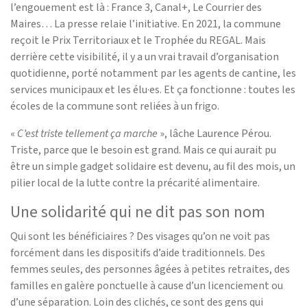
l’engouement est là : France 3, Canal+, Le Courrier des
Maires… La presse relaie l’initiative. En 2021, la commune
reçoit le Prix Territoriaux et le Trophée du REGAL. Mais
derrière cette visibilité, il y a un vrai travail d’organisation
quotidienne, porté notamment par les agents de cantine, les
services municipaux et les élu·es. Et ça fonctionne : toutes les
écoles de la commune sont reliées à un frigo.
«
C’est triste tellement ça marche
», lâche Laurence Pérou.
Triste, parce que le besoin est grand. Mais ce qui aurait pu
être un simple gadget solidaire est devenu, au fil des mois, un
pilier local de la lutte contre la précarité alimentaire.
Une solidarité qui ne dit pas son nom
Qui sont les bénéficiaires ? Des visages qu’on ne voit pas
forcément dans les dispositifs d’aide traditionnels. Des
femmes seules, des personnes âgées à petites retraites, des
familles en galère ponctuelle à cause d’un licenciement ou
d’une séparation. Loin des clichés, ce sont des gens qui