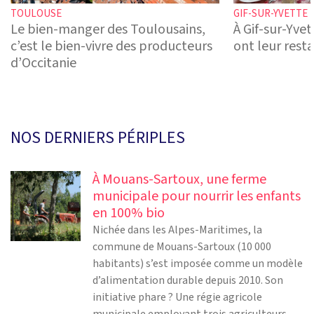
TOULOUSE
GIF-SUR-YVETTE
Le bien-manger des Toulousains,
À Gif-sur-Yvet
c’est le bien-vivre des producteurs
ont leur rest
d’Occitanie
NOS DERNIERS PÉRIPLES
À Mouans-Sartoux, une ferme
municipale pour nourrir les enfants
en 100% bio
Nichée dans les Alpes-Maritimes, la
commune de Mouans-Sartoux (10 000
habitants) s’est imposée comme un modèle
d’alimentation durable depuis 2010. Son
initiative phare ? Une régie agricole