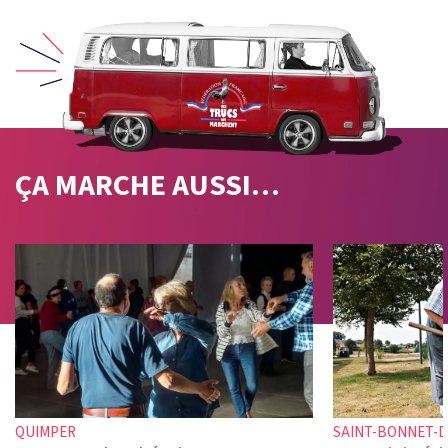
ÇA MARCHE
AUSSI…
QUIMPER
SAINT-BONNET-D