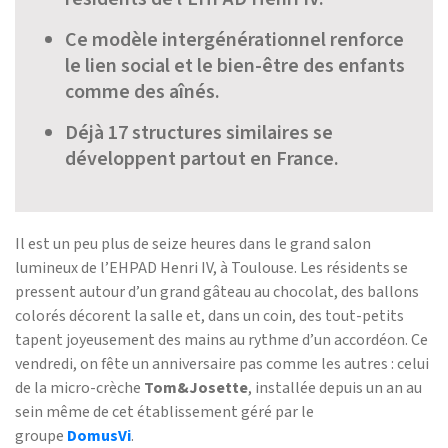
Ce modèle intergénérationnel renforce
le lien social et le bien-être des enfants
comme des aînés.
Déjà 17 structures similaires se
développent partout en France.
Il est un peu plus de seize heures dans le grand salon
lumineux de l’EHPAD Henri IV, à Toulouse. Les résidents se
pressent autour d’un grand gâteau au chocolat, des ballons
colorés décorent la salle et, dans un coin, des tout-petits
tapent joyeusement des mains au rythme d’un accordéon. Ce
vendredi, on fête un anniversaire pas comme les autres : celui
de la micro-crèche
Tom&Josette
, installée depuis un an au
sein même de cet établissement géré par le
groupe
DomusVi
.