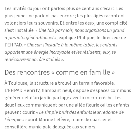
Les invités du jour ont parfois plus de cent ans d’écart. Les
plus jeunes ne parlent pas encore ; les plus âgés racontent
volontiers leurs souvenirs. Et entre les deux, une complicité
s’est installée.
« Une fois par mois, nous organisons un grand
repas intergénérationnel »
, explique Philippe, le directeur de
l’EHPAD.
« Chacun s’installe à la même table, les enfants
apportent une énergie incroyable et les résidents, eux, se
redécouvrent un rôle d’aînés ».
Des rencontres « comme en famille »
À Toulouse, la structure a trouvé un terrain favorable.
L’EHPAD Henri IV, flambant neuf, dispose d’espaces communs
généreux et d’un jardin partagé avec la micro-crèche. Les
deux lieux communiquent par une allée fleurie où les enfants
peuvent courir.
« Le simple bruit des enfants leur redonne de
l’énergie »
sourit Marine Lefèvre, maire de quartier et
conseillère municipale déléguée aux seniors.