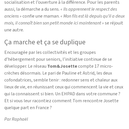
socialisation et l’ouverture à la différence. Pour les parents
aussi, la démarche a du sens.
« Ils apprennent le respect des
anciens »
confie une maman.
« Mon fils est là depuis qu’il a deux
mois, il connaît bien son petit monde ici maintenant »
se réjouit
une autre.
Ça marche et ça se duplique
Encouragée par les collectivités et les groupes
d’hébergement pour seniors, l’initiative continue de se
développer. Le réseau
Tom&Josette
compte 17 micro-
crèches désormais. Le pari de Pauline et Astrid, les deux
cofondatrices, semble tenir : redonner sens et chaleur aux
lieux de vie, en réunissant ceux qui commencent la vie et ceux
qui la connaissent si bien. Un EHPAD dans votre commune ?
Et si vous leur racontiez comment Tom rencontre Josette
quelque part en France ?
Par Raphaël