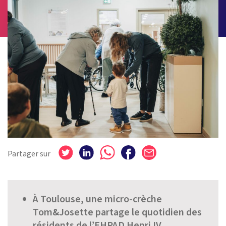
Partager sur
À Toulouse, une micro-crèche
Tom&Josette partage le quotidien des
résidents de l’EHPAD Henri IV.