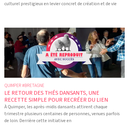
culturel prestigieux en levier concret de création et de vie
QUIMPER #
BRETAGNE
LE RETOUR DES THÉS DANSANTS, UNE
RECETTE SIMPLE POUR RECRÉER DU LIEN
À Quimper, les après-midis dansants attirent chaque
trimestre plusieurs centaines de personnes, venues parfois
de loin. Derrière cette initiative en