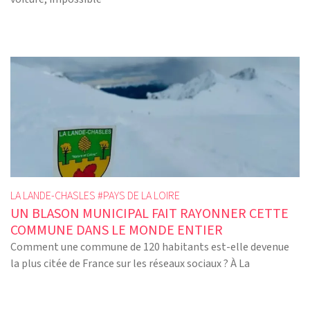
LA LANDE-CHASLES #
PAYS DE LA LOIRE
UN BLASON MUNICIPAL FAIT RAYONNER CETTE
COMMUNE DANS LE MONDE ENTIER
Comment une commune de 120 habitants est-elle devenue
la plus citée de France sur les réseaux sociaux ? À La