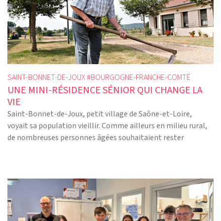
SAINT-BONNET-DE-JOUX #
BOURGOGNE-FRANCHE-COMTÉ
UNE MINI-RÉSIDENCE SÉNIOR QUI CHANGE LA
VIE
Saint-Bonnet-de-Joux, petit village de Saône-et-Loire,
voyait sa population vieillir. Comme ailleurs en milieu rural,
de nombreuses personnes âgées souhaitaient rester