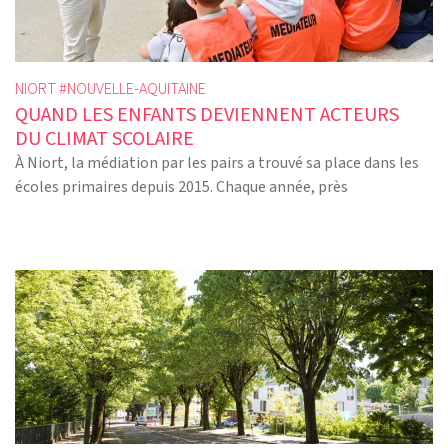
NIORT #
NOUVELLE-AQUITAINE
QUAND LES ENFANTS DEVIENNENT ACTEURS
DU CLIMAT SCOLAIRE
À Niort, la médiation par les pairs a trouvé sa place dans les
écoles primaires depuis 2015. Chaque année, près