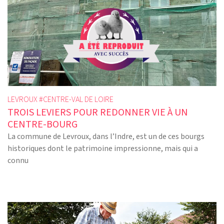
LEVROUX #
CENTRE-VAL DE LOIRE
TROIS LEVIERS POUR REDONNER VIE À UN
CENTRE-BOURG
La commune de Levroux, dans l’Indre, est un de ces bourgs
historiques dont le patrimoine impressionne, mais qui a
connu