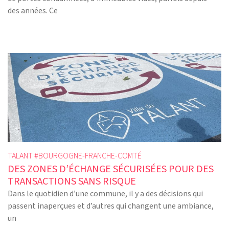
des années. Ce
TALANT #
BOURGOGNE-FRANCHE-COMTÉ
DES ZONES D’ÉCHANGE SÉCURISÉES POUR DES
TRANSACTIONS SANS RISQUE
Dans le quotidien d’une commune, il y a des décisions qui
passent inaperçues et d’autres qui changent une ambiance,
un