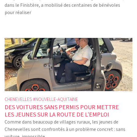
dans le Finistère, a mobilisé des centaines de bénévoles
pour réaliser
CHENEVELLES #
NOUVELLE-AQUITAINE
DES VOITURES SANS PERMIS POUR METTRE
LES JEUNES SUR LA ROUTE DE L’EMPLOI
Comme dans beaucoup de villages ruraux, les jeunes de
Chenevelles sont confrontés à un problème concret : sans
voiture, impossible