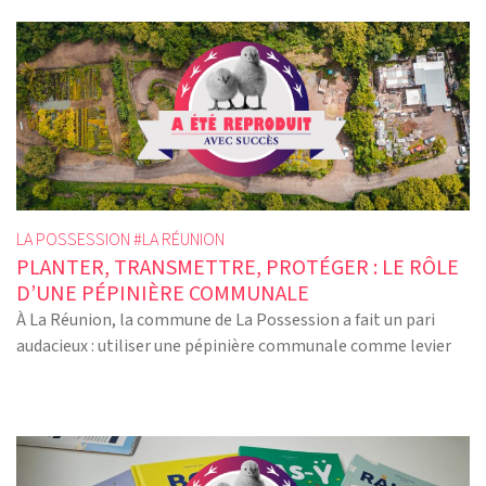
LA POSSESSION #
LA RÉUNION
PLANTER, TRANSMETTRE, PROTÉGER : LE RÔLE
D’UNE PÉPINIÈRE COMMUNALE
À La Réunion, la commune de La Possession a fait un pari
audacieux : utiliser une pépinière communale comme levier