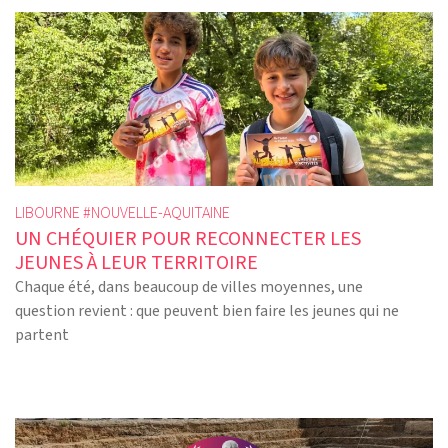
LIBOURNE #
NOUVELLE-AQUITAINE
UN CHÉQUIER POUR RECONNECTER LES
JEUNES À LEUR TERRITOIRE
Chaque été, dans beaucoup de villes moyennes, une
question revient : que peuvent bien faire les jeunes qui ne
partent