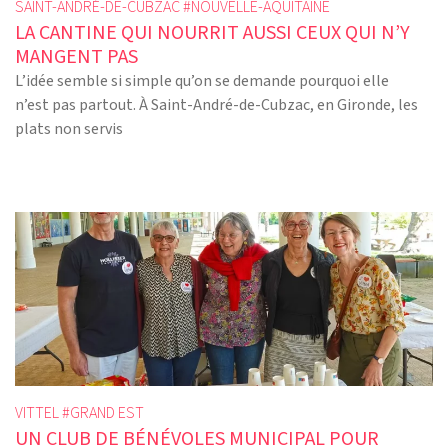
SAINT-ANDRÉ-DE-CUBZAC #
NOUVELLE-AQUITAINE
LA CANTINE QUI NOURRIT AUSSI CEUX QUI N’Y
MANGENT PAS
L’idée semble si simple qu’on se demande pourquoi elle
n’est pas partout. À Saint-André-de-Cubzac, en Gironde, les
plats non servis
VITTEL #
GRAND EST
UN CLUB DE BÉNÉVOLES MUNICIPAL POUR