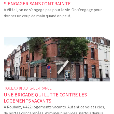
S’ENGAGER SANS CONTRAINTE
À Vittel, on ne s’engage pas pour la vie. On s’engage pour
donner un coup de main quand on peut,
ROUBAIX #
HAUTS-DE-FRANCE
UNE BRIGADE QUI LUTTE CONTRE LES
LOGEMENTS VACANTS
À Roubaix, 4 422 logements vacants. Autant de volets clos,
de portes condamnées, d’immeubles vides, parfois depuis