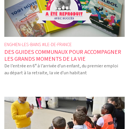
ENGHIEN-LES-BAINS #
ILE-DE-FRANCE
DES GUIDES COMMUNAUX POUR ACCOMPAGNER
LES GRANDS MOMENTS DE LA VIE
De l’entrée en 6ᵉ à l’arrivée d’un enfant, du premier emploi
au départ à la retraite, la vie d’un habitant