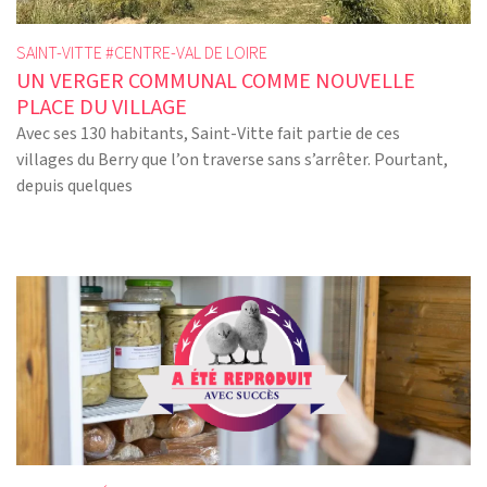
SAINT-VITTE #
CENTRE-VAL DE LOIRE
UN VERGER COMMUNAL COMME NOUVELLE
PLACE DU VILLAGE
Avec ses 130 habitants, Saint-Vitte fait partie de ces
villages du Berry que l’on traverse sans s’arrêter. Pourtant,
depuis quelques