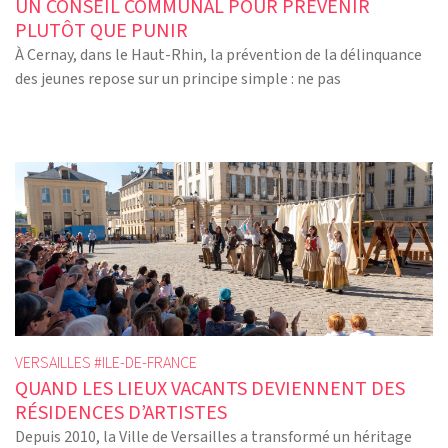
UN CONSEIL COMMUNAL POUR PRÉVENIR
PLUTÔT QUE PUNIR
À Cernay, dans le Haut-Rhin, la prévention de la délinquance
des jeunes repose sur un principe simple : ne pas
VERSAILLES #
ILE-DE-FRANCE
QUAND LES LIEUX VACANTS DEVIENNENT DES
RÉSIDENCES D’ARTISTES
Depuis 2010, la Ville de Versailles a transformé un héritage