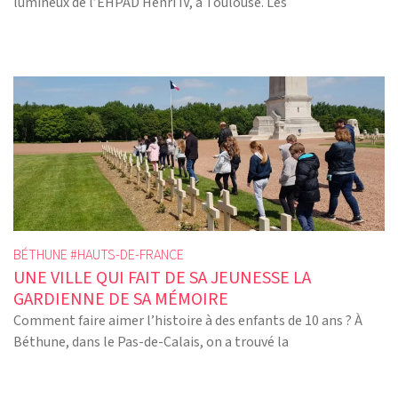
lumineux de l’EHPAD Henri IV, à Toulouse. Les
BÉTHUNE #
HAUTS-DE-FRANCE
UNE VILLE QUI FAIT DE SA JEUNESSE LA
GARDIENNE DE SA MÉMOIRE
Comment faire aimer l’histoire à des enfants de 10 ans ? À
Béthune, dans le Pas-de-Calais, on a trouvé la