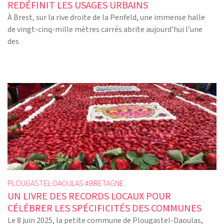
REDÉFINIT LES USAGES URBAINS
À Brest, sur la rive droite de la Penfeld, une immense halle
de vingt-cinq-mille mètres carrés abrite aujourd’hui l’une
des
PLOUGASTEL-DAOULAS #
BRETAGNE
UN LIVRE DES RECORDS LOCAUX POUR
CÉLÉBRER LES SPÉCIFICITÉS DES COMMUNES
Le 8 juin 2025, la petite commune de Plougastel-Daoulas,