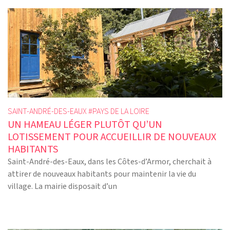
SAINT-ANDRÉ-DES-EAUX #
PAYS DE LA LOIRE
UN HAMEAU LÉGER PLUTÔT QU’UN
LOTISSEMENT POUR ACCUEILLIR DE NOUVEAUX
HABITANTS
Saint-André-des-Eaux, dans les Côtes-d’Armor, cherchait à
attirer de nouveaux habitants pour maintenir la vie du
village. La mairie disposait d’un