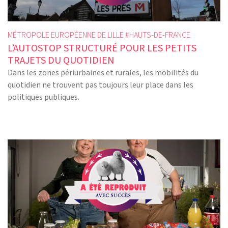
MÉTROPOLE EUROPÉENNE DE LILLE #
HAUTS-DE-FRANCE
L’AUTOSTOP STRUCTURÉ POUR LES PETITS
TRAJETS DU QUOTIDIEN
Dans les zones périurbaines et rurales, les mobilités du
quotidien ne trouvent pas toujours leur place dans les
politiques publiques.