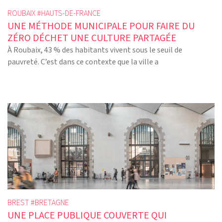
ROUBAIX #
HAUTS-DE-FRANCE
UNE MÉTHODE MUNICIPALE POUR FAIRE DU
ZÉRO DÉCHET UNE CULTURE PARTAGÉE
À Roubaix, 43 % des habitants vivent sous le seuil de
pauvreté. C’est dans ce contexte que la ville a
BREST #
BRETAGNE
UNE PLACE PUBLIQUE COUVERTE QUI