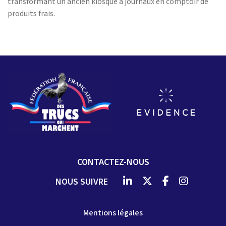
transformant un ancien kiosque à journaux en comptoir de
produits frais.
CONTACTEZ-NOUS
NOUS SUIVRE
Mentions légales