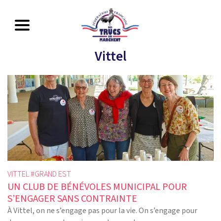
Vittel
VITTEL #
GRAND EST
UN CLUB DE BÉNÉVOLES MUNICIPAL POUR
S’ENGAGER SANS CONTRAINTE
À Vittel, on ne s’engage pas pour la vie. On s’engage pour