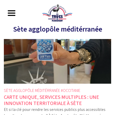
Sète agglopôle méditérranée
SÈTE AGGLOPÔLE MÉDITÉRRANÉE #
OCCITANIE
CARTE UNIQUE, SERVICES MULTIPLES : UNE
INNOVATION TERRITORIALE À SÈTE
Et si la clé pour rendre les services publics plus accessibles