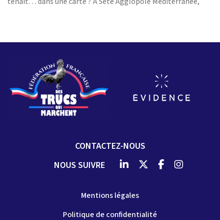
tenait… dans une carte ? À Sète Agglopôle Méditerranée,
CONTACTEZ-NOUS
NOUS SUIVRE
Mentions légales
Politique de confidentialité