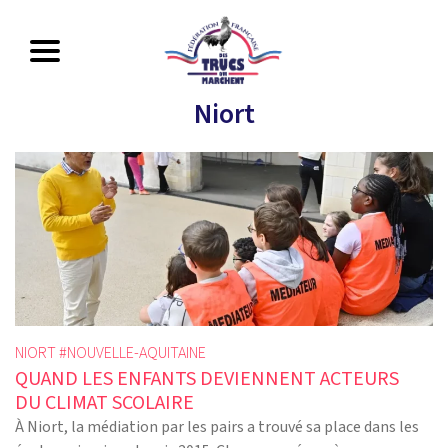
Niort
NIORT #
NOUVELLE-AQUITAINE
QUAND LES ENFANTS DEVIENNENT ACTEURS
DU CLIMAT SCOLAIRE
À Niort, la médiation par les pairs a trouvé sa place dans les