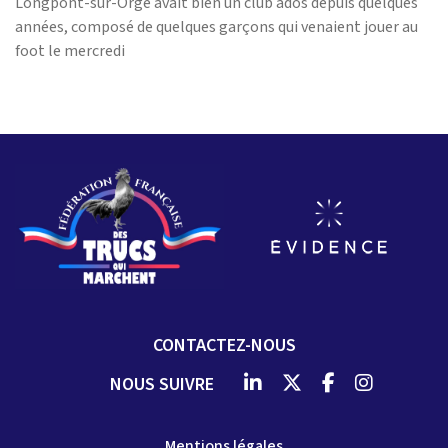
Longpont-sur-Orge avait bien un club ados depuis quelques
années, composé de quelques garçons qui venaient jouer au
foot le mercredi
CONTACTEZ-NOUS
NOUS SUIVRE
Mentions légales