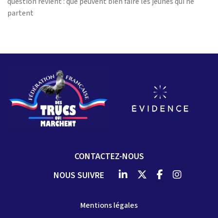
question revient : que peuvent bien faire les jeunes qui ne
partent
CONTACTEZ-NOUS
NOUS SUIVRE
Mentions légales