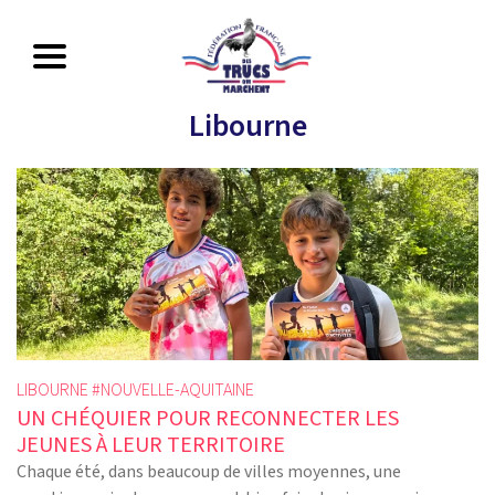
Libourne
LIBOURNE #
NOUVELLE-AQUITAINE
UN CHÉQUIER POUR RECONNECTER LES
JEUNES À LEUR TERRITOIRE
Chaque été, dans beaucoup de villes moyennes, une