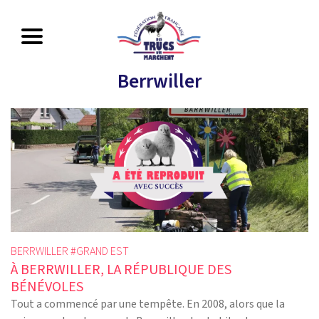
Berrwiller
BERRWILLER #
GRAND EST
À BERRWILLER, LA RÉPUBLIQUE DES
BÉNÉVOLES
Tout a commencé par une tempête. En 2008, alors que la