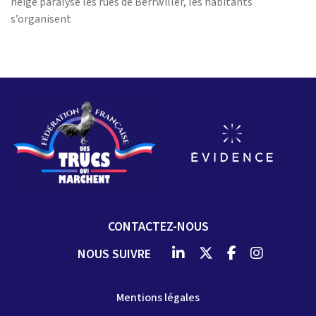
neige paralyse les rues de Berrwiller, les habitants
s’organisent
CONTACTEZ-NOUS
NOUS SUIVRE
Mentions légales